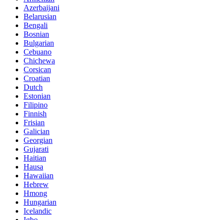
Azerbaijani
Belarusian
Bengali
Bosnian
Bulgarian
Cebuano
Chichewa
Corsican
Croatian
Dutch
Estonian
Filipino
Finnish
Frisian
Galician
Georgian
Gujarati
Haitian
Hausa
Hawaiian
Hebrew
Hmong
Hungarian
Icelandic
Igbo