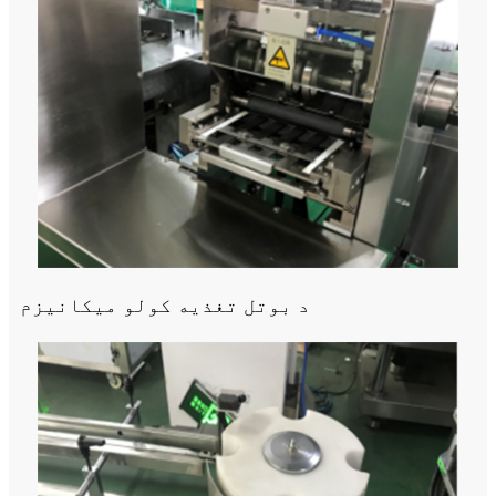
د بوتل تغذیه کولو میکانیزم