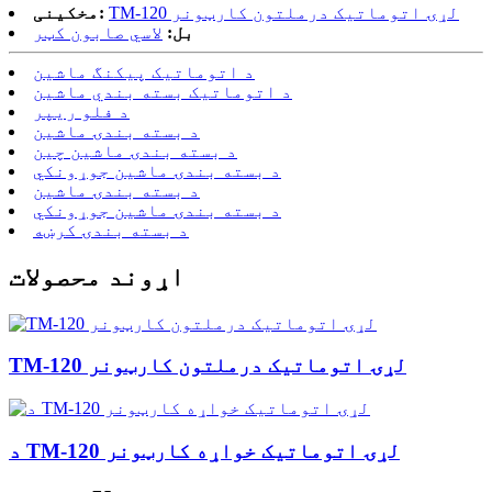
TM-120 لړۍ اتوماتیک درملتون کارټونر
مخکینی:
بل:
لاسي صابون کټر
د اتوماتیک پیکنگ ماشین
د اتوماتیک بسته بندي ماشین
د فلو ریپر
د بسته بندۍ ماشین
د بسته بندۍ ماشین چین
د بسته بندۍ ماشین جوړونکي
د بسته بندۍ ماشین
د بسته بندۍ ماشین جوړونکي
د بسته بندۍ کرښه
اړوند محصولات
TM-120 لړۍ اتوماتیک درملتون کارټونر
د TM-120 لړۍ اتوماتیک خواړه کارټونر