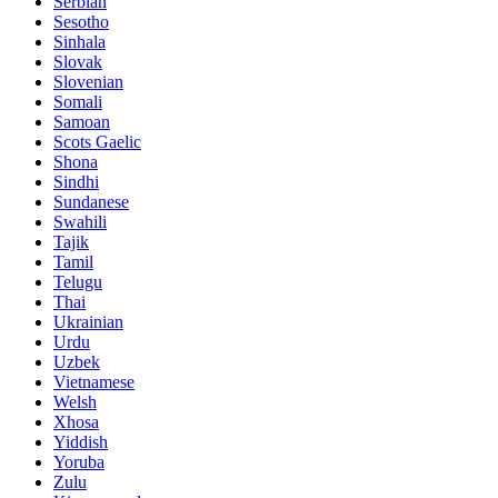
Serbian
Sesotho
Sinhala
Slovak
Slovenian
Somali
Samoan
Scots Gaelic
Shona
Sindhi
Sundanese
Swahili
Tajik
Tamil
Telugu
Thai
Ukrainian
Urdu
Uzbek
Vietnamese
Welsh
Xhosa
Yiddish
Yoruba
Zulu