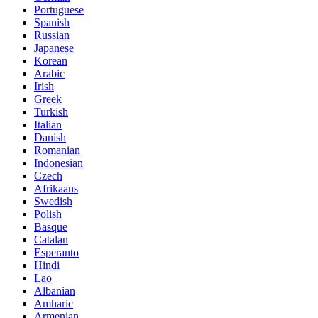
Portuguese
Spanish
Russian
Japanese
Korean
Arabic
Irish
Greek
Turkish
Italian
Danish
Romanian
Indonesian
Czech
Afrikaans
Swedish
Polish
Basque
Catalan
Esperanto
Hindi
Lao
Albanian
Amharic
Armenian