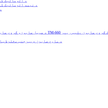
د اتوماتیک کا
د نیمه اتوماتیک کا
د