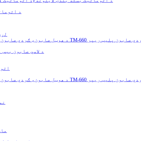
د اتوماتیک بسته بندۍ لاینونه (د اتوماتیک ف
د اتومات
د 20
یلي بلبل تشناب بلاکونو لپاره TM-660 اتوماتیک ګردي صابون پلیټ ریپر
د لاسي صابون بیس
د لاسي ص
یلي بلبل تشناب بلاکونو لپاره TM-660 اتوماتیک ګردي صابون پلیټ ریپر
2-6
د 95